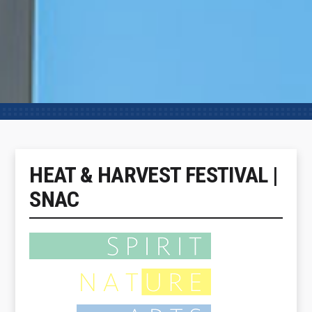
HEAT & HARVEST FESTIVAL |
SNAC