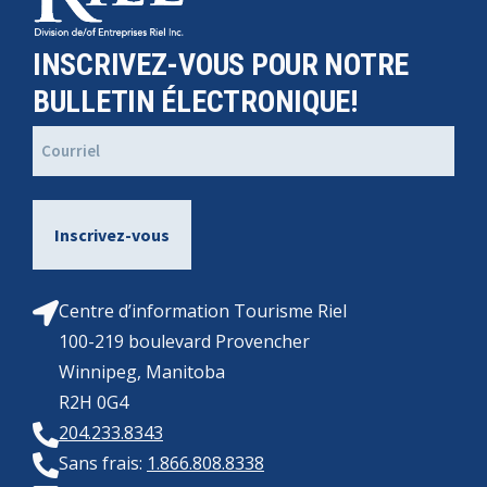
INSCRIVEZ-VOUS POUR NOTRE
BULLETIN ÉLECTRONIQUE!
Courriel
(Nécessaire)
Centre d’information Tourisme Riel
100-219 boulevard Provencher
Winnipeg, Manitoba
R2H 0G4
204.233.8343
Sans frais:
1.866.808.8338