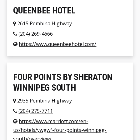
QUEENBEE HOTEL
2615 Pembina Highway
(204) 269-4666
https://www.queenbeehotel.com/
FOUR POINTS BY SHERATON
WINNIPEG SOUTH
2935 Pembina Highway
(204) 275-7711
https://www.marriott.com/en-
us/hotels/ywgwf-four-points-winnipeg-
south/overview/