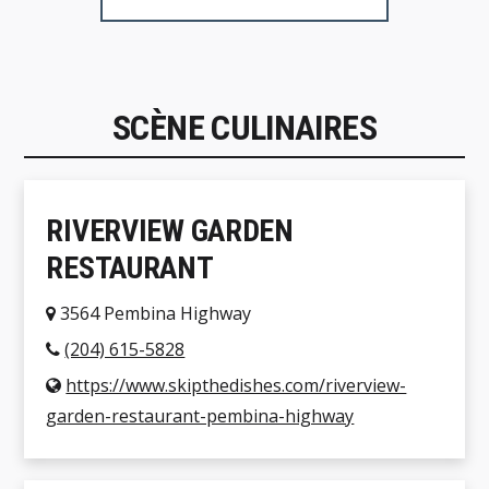
SCÈNE CULINAIRES
RIVERVIEW GARDEN
RESTAURANT
3564 Pembina Highway
(204) 615-5828
https://www.skipthedishes.com/riverview-
garden-restaurant-pembina-highway