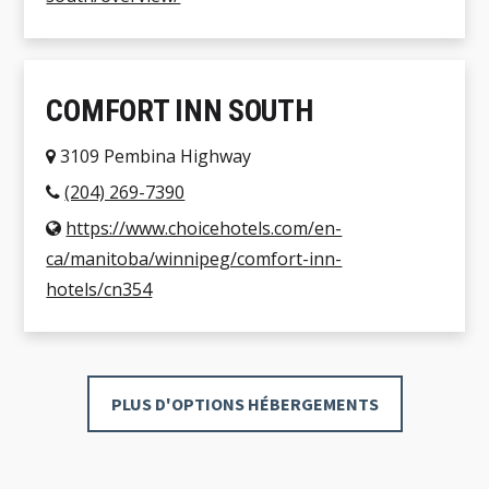
COMFORT INN SOUTH
3109 Pembina Highway
(204) 269-7390
https://www.choicehotels.com/en-
ca/manitoba/winnipeg/comfort-inn-
hotels/cn354
PLUS D'OPTIONS HÉBERGEMENTS