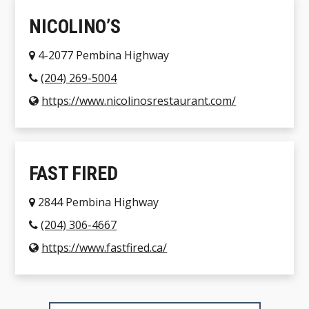
NICOLINO’S
4-2077 Pembina Highway
(204) 269-5004
https://www.nicolinosrestaurant.com/
FAST FIRED
2844 Pembina Highway
(204) 306-4667
https://www.fastfired.ca/